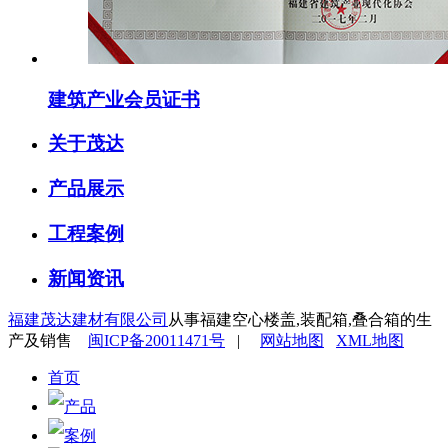
建筑产业会员证书
关于茂达
产品展示
工程案例
新闻资讯
福建茂达建材有限公司
从事福建空心楼盖,装配箱,叠合箱的生
产及销售
闽ICP备20011471号
|
网站地图
XML地图
首页
产品
案例