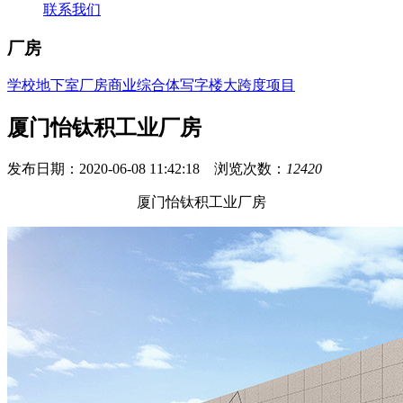
联系我们
厂房
学校
地下室
厂房
商业综合体
写字楼
大跨度项目
厦门怡钛积工业厂房
发布日期：2020-06-08 11:42:18 浏览次数：
12420
厦门怡钛积工业厂房