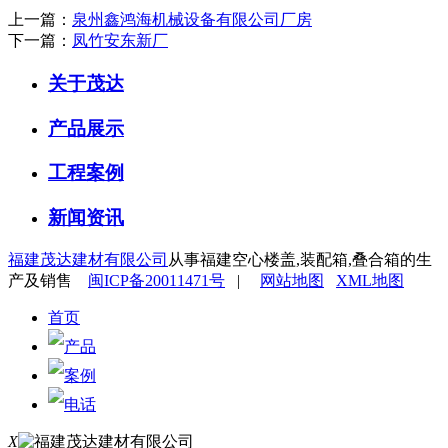
上一篇：
泉州鑫鸿海机械设备有限公司厂房
下一篇：
凤竹安东新厂
关于茂达
产品展示
工程案例
新闻资讯
福建茂达建材有限公司
从事福建空心楼盖,装配箱,叠合箱的生
产及销售
闽ICP备20011471号
|
网站地图
XML地图
首页
产品
案例
电话
X